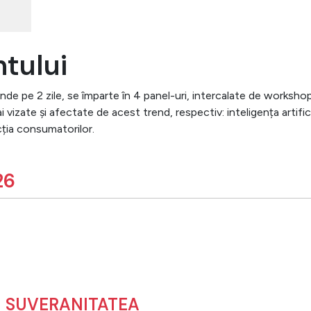
tului
nde pe 2 zile, se împarte în 4 panel-uri, intercalate de workshop-
vizate și afectate de acest trend, respectiv: inteligența artific
ecția consumatorilor.
26
ȘI SUVERANITATEA