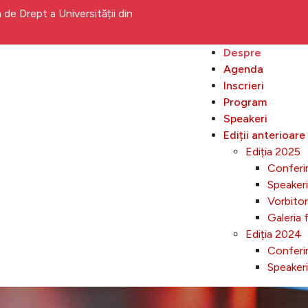
de Drept a Universității din
Despre
Agenda
Inscrieri
Program
Speakeri
Ediții anterioare
Ediția 2025
Conferin
Speakeri
Vorbitor
Galeria 
Ediția 2024
Conferin
Speakeri