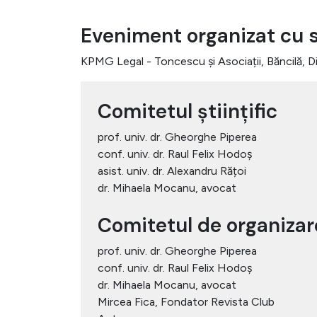
Eveniment organizat cu sp
KPMG Legal - Toncescu și Asociații, Băncilă, Di
Comitetul științific
prof. univ. dr. Gheorghe Piperea
conf. univ. dr. Raul Felix Hodoș
asist. univ. dr. Alexandru Rățoi
dr. Mihaela Mocanu, avocat
Comitetul de organizar
prof. univ. dr. Gheorghe Piperea
conf. univ. dr. Raul Felix Hodoș
dr. Mihaela Mocanu, avocat
Mircea Fica, Fondator Revista Club