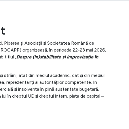
t
i, Piperea și Asociații și Societatea Română de
SOROCAPP) organizează, în perioada 22-23 mai 2026,
 titlul „
Despre (in)stabilitate și improvizație în
și străini, atât din mediul academic, cât și din mediul
nea, reprezentanți ai autorităților competente. În
rcială și insolvența în plină austeritate bugetară,
lui în dreptul UE și dreptul intern, piața de capital –