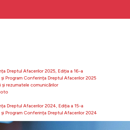
ța Dreptul Afacerilor 2025, Ediția a 16-a
 și Program Conferința Dreptul Afacerilor 2025
i și rezumatele comunicărilor
foto
ța Dreptul Afacerilor 2024, Ediția a 15-a
 și Program Conferința Dreptul Afacerilor 2024