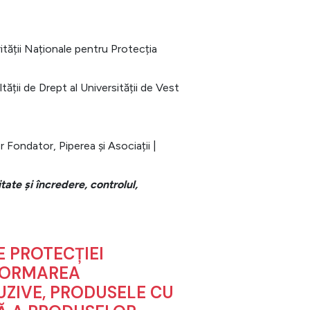
ității Naționale pentru Protecția
tății de Drept al Universității de Vest
 Fondator, Piperea și Asociații |
itate și încredere, controlul,
LE PROTECȚIEI
FORMAREA
UZIVE, PRODUSELE CU