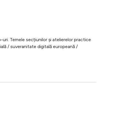
uri. Temele secțiunilor și atelierelor practice
ială / suveranitate digitală europeană /