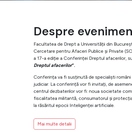
Despre evenimen
Facultatea de Drept a Universității din Bucureșt
Cercetare pentru Afaceri Publice și Private (
a 17-a ediție a Conferinței Dreptul afacerilor, sub
Dreptul afacerilor
”.
Conferința va fi susținută de specialiști români 
judiciar. La conferință vor fi invitați, de aseme
centrul dezbaterilor vor fi: noua societate come
fiscalitatea militantă, consumatorul și protecția 
la răsăritul epocii Inteligenței artificiale.
Mai multe detalii