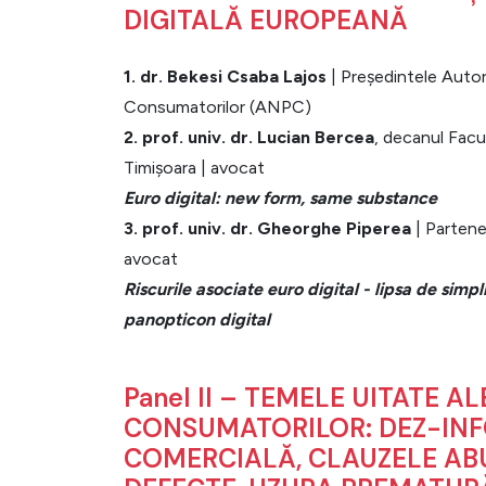
DIGITALĂ EUROPEANĂ
1. dr. Bekesi Csaba Lajos
| Președintele Autor
Consumatorilor (ANPC)
2. prof. univ. dr. Lucian Bercea
, decanul Facul
Timișoara | avocat
Euro digital: new form, same substance
3. prof. univ. dr. Gheorghe Piperea
| Partener
avocat
Riscurile asociate euro digital - lipsa de simpl
panopticon digital
Panel II – TEMELE UITATE A
CONSUMATORILOR: DEZ-IN
COMERCIALĂ, CLAUZELE AB